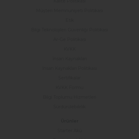
Kalite Politikası
Müşteri Memnuniyeti Politikası
Etik
Bilgi Teknolojileri Güvenliği Politikası
Ar-Ge Politikası
KVKK
İnsan Kaynakları
İnsan Kaynakları Politikası
Sertifikalar
KVKK Formu
Bilgi Toplumu Hizmetleri
Sürdürülebilirlik
Ürünler
Starter Akü