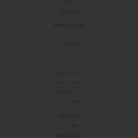
Rigel5
Akustone
Medya Odası
Haberler
Etkinlikler
Ödüller
Fuarlar
Basında Biz
Yiğit Medya
Tanıtım Filmleri
Sosyal Medya
Bayi Bul
Ar - Ge
Akü Sözlük