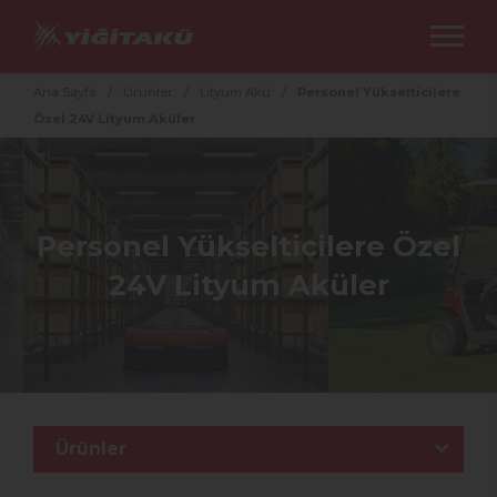
Ana Sayfa
/
Ürünler
/
Lityum Akü
/
Personel Yükselticilere
Özel 24V Lityum Aküler
Personel Yükselticilere Özel
24V Lityum Aküler
Ürünler