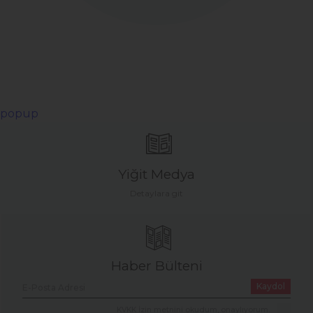
popup
Yiğit Medya
Detaylara git
Haber Bülteni
Kaydol
KVKK İzin metnini okudum, onaylıyorum.