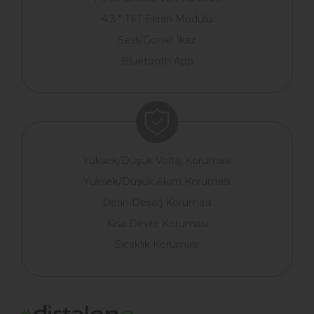
4.3 " TFT Ekran Modülü
Sesli/Görsel İkaz
Bluetooth App
Yüksek/Düşük Voltaj Koruması
Yüksek/Düşük Akım Koruması
Derin Deşarj Koruması
Kısa Devre Koruması
Sıcaklık Koruması